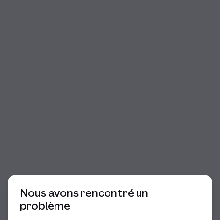
Début du dialogue
Nous avons rencontré un
problème